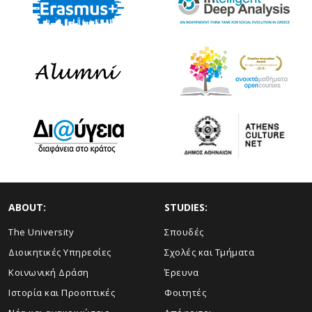
ABOUT:
STUDIES:
The University
Σπουδές
Διοικητικές Υπηρεσίες
Σχολές και Τμήματα
Κοινωνική Δράση
Έρευνα
Ιστορία και Προοπτικές
Φοιτητές