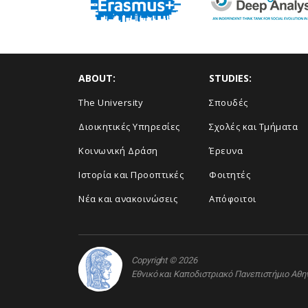
ABOUT:
STUDIES:
The University
Σπουδές
Διοικητικές Υπηρεσίες
Σχολές και Τμήματα
Κοινωνική Δράση
Έρευνα
Ιστορία και Προοπτικές
Φοιτητές
Νέα και ανακοινώσεις
Απόφοιτοι
Copyright © 2026
Εθνικό και Καποδιστριακό Πανεπιστήμιο Αθ