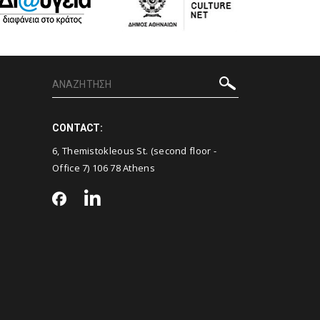
CONTACT:
6, Themistokleous St. (second floor -
Office 7) 106 78 Athens