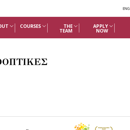
ENG
OUT
COURSES
THE
APPLY
TEAM
NOW
ΟΟΠΤΙΚΕΣ